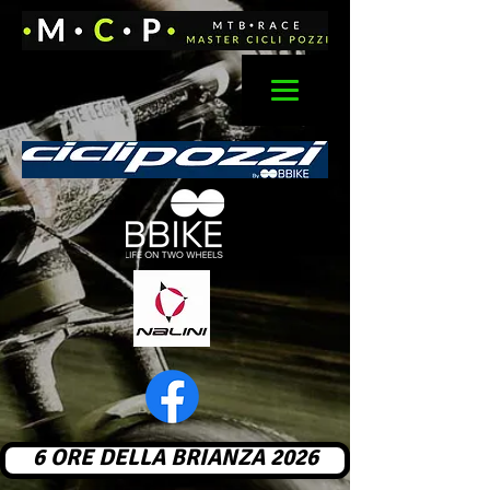
6 ORE DELLA BRIANZA 2026