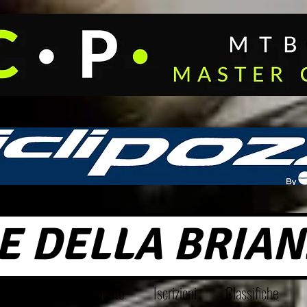
E DELLA BRIAN
o 2026
Regolamento
Iscrizioni
Classifiche