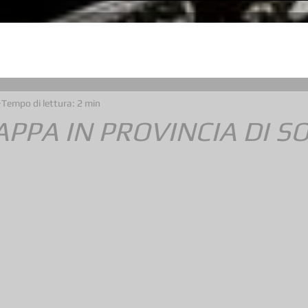
Tempo di lettura: 2 min
APPA IN PROVINCIA DI S