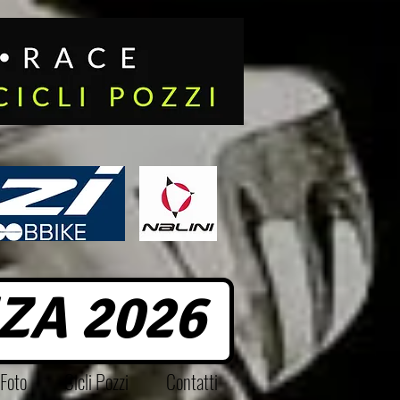
ZA 2026
Foto
Cicli Pozzi
Contatti