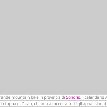
grande mountain bike in provincia di 
Sondrio.Il
 calendario 
 la tappa di Dazio, chiama a raccolta tutti gli appassionati