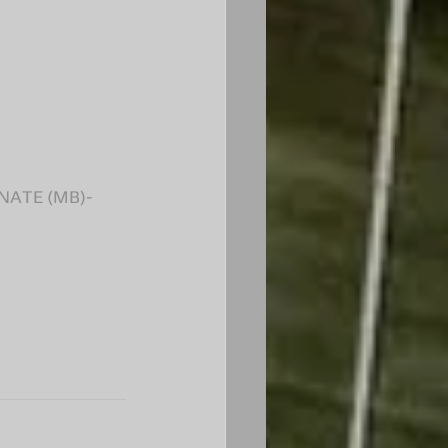
NATE (MB)- 