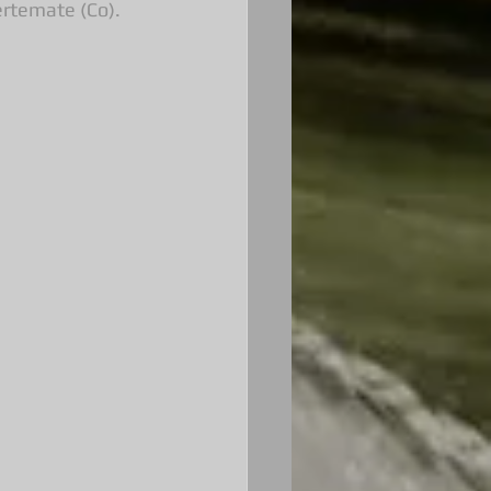
ertemate (Co).