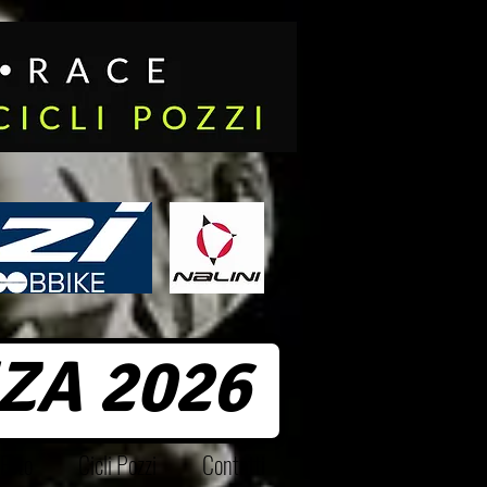
ZA 2026
Foto
Cicli Pozzi
Contatti