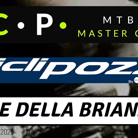
E DELLA BRIAN
o 2026
Regolamento
Iscrizioni
Classifiche