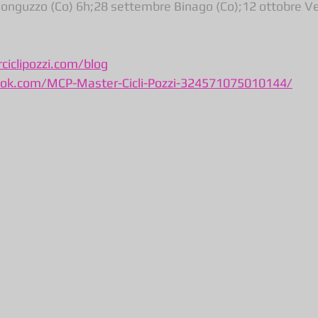
onguzzo (Co) 6h;28 settembre Binago (Co);12 ottobre V
iclipozzi.com/blog
ok.com/MCP-Master-Cicli-Pozzi-324571075010144/