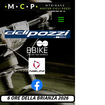
6 ORE DELLA BRIANZA 2026