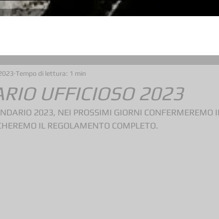
2023
Tempo di lettura: 1 min
RIO UFFICIOSO 2023
ENDARIO 2023, NEI PROSSIMI GIORNI CONFERMEREMO 
LICHEREMO IL REGOLAMENTO COMPLETO.