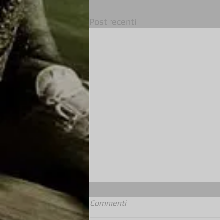
Post recenti
Commenti