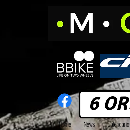
6 OR
Home
News
Calendari