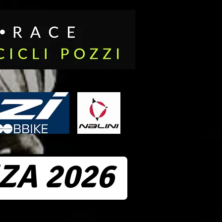
ZA 2026
Foto
Cicli Pozzi
Contatti