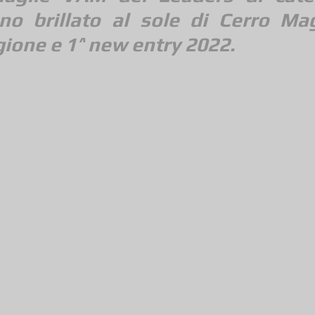
no brillato al sole di Cerro Mag
gione e 1^ new entry 2022.