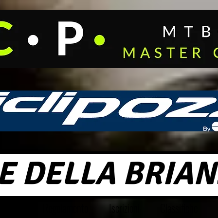
E DELLA BRIAN
o 2026
Regolamento
Iscrizioni
Classifiche