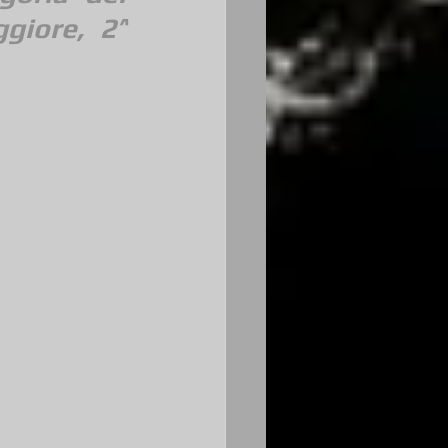
giore, 2^ 