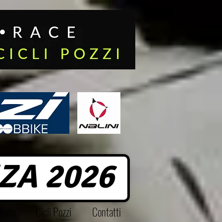
ZA 2026
Foto
Cicli Pozzi
Contatti