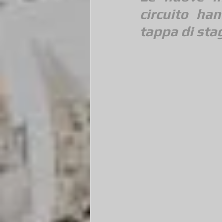
circuito han
tappa di sta