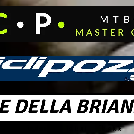
E DELLA BRIAN
o 2026
Regolamento
Iscrizioni
Classifiche