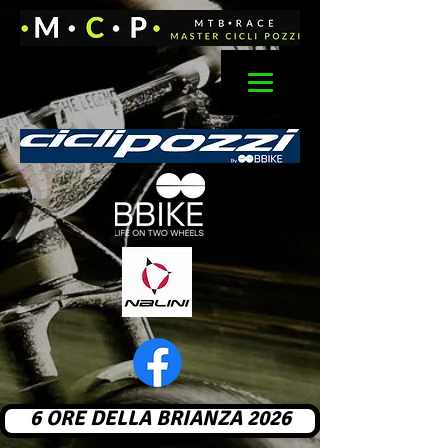
6 ORE DELLA BRIANZA 2026