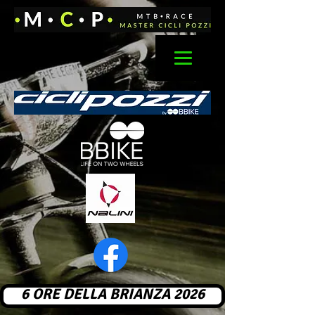
6 ORE DELLA BRIANZA 2026