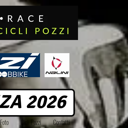
ZA 2026
Foto
Cicli Pozzi
Contatti