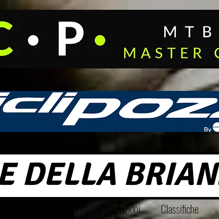
E DELLA BRIAN
o 2026
Regolamento
Iscrizioni
Classifiche