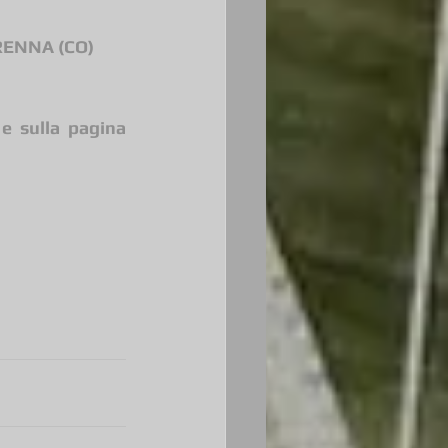
RENNA (CO)
 e sulla pagina 